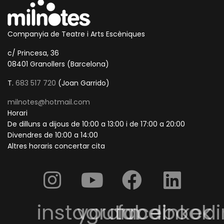
Companyia de Teatre i Arts Escèniques
c/ Princesa, 36
08401 Granollers (Barcelona)
T.
683 517 720
(Joan Garrido)
milnotes@hotmail.com
Horari
De dilluns a dijous de 10:00 a 13:00 i de 17:00 a 20:00
Divendres de 10:00 a 14:00
Altres horaris concertar cita
instagram
youtube
facebook
linkedi