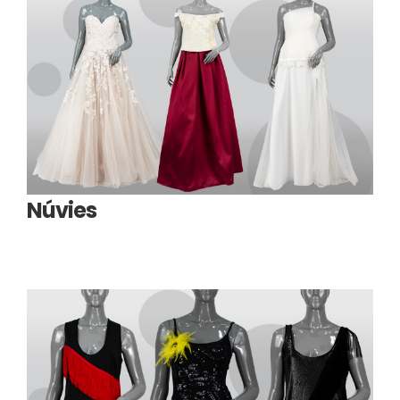
Núvies