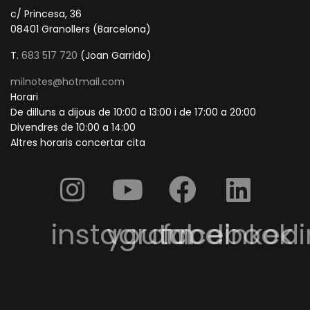
c/ Princesa, 36
08401 Granollers (Barcelona)
T.
683 517 720
(Joan Garrido)
milnotes@hotmail.com
Horari
De dilluns a dijous de 10:00 a 13:00 i de 17:00 a 20:00
Divendres de 10:00 a 14:00
Altres horaris concertar cita
instagram
youtube
facebook
linkedi