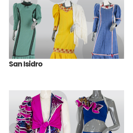
San Isidro