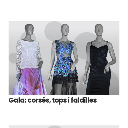
Gala: corsés, tops i faldilles