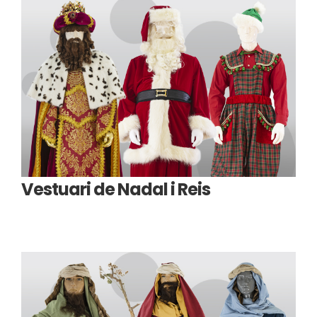
Vestuari de Nadal i Reis