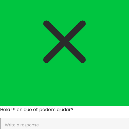
Hola !!! en què et podem ajudar?