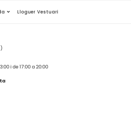
da
Lloguer Vestuari
a)
13:00 i de 17:00 a 20:00
ita