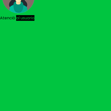
Atenció
al usuario