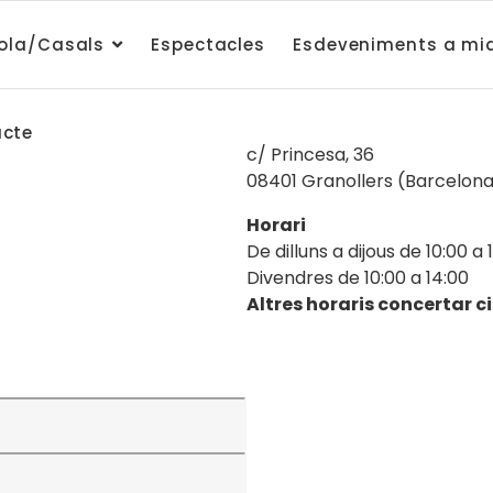
ola/Casals
Espectacles
Esdeveniments a mi
cte
c/ Princesa, 36
08401 Granollers (Barcelon
Horari
De dilluns a dijous de 10:00 a 
Divendres de 10:00 a 14:00
Altres horaris concertar c