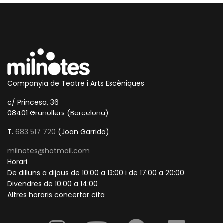
Companyia de Teatre i Arts Escèniques
c/ Princesa, 36
08401 Granollers (Barcelona)
T.
683 517 720
(Joan Garrido)
milnotes@hotmail.com
Horari
De dilluns a dijous de 10:00 a 13:00 i de 17:00 a 20:00
Divendres de 10:00 a 14:00
Altres horaris concertar cita