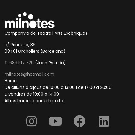
Companyia de Teatre i Arts Escèniques
c/ Princesa, 36
08401 Granollers (Barcelona)
T.
683 517 720
(Joan Garrido)
milnotes@hotmail.com
Horari
De dilluns a dijous de 10:00 a 13:00 i de 17:00 a 20:00
Divendres de 10:00 a 14:00
Altres horaris concertar cita