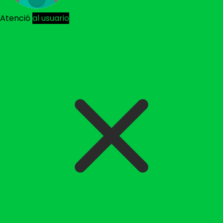
Atenció
al usuario