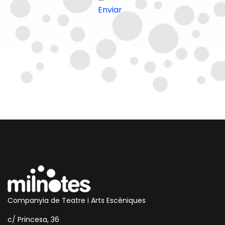
Enviar
Companyia de Teatre i Arts Escèniques
c/ Princesa, 36