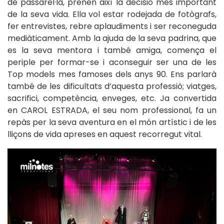
de passarel·la, prenen així la decisió més important
de la seva vida. Ella vol estar rodejada de fotògrafs,
fer entrevistes, rebre aplaudiments i ser reconeguda
mediàticament. Amb la ajuda de la seva padrina, que
es la seva mentora i també amiga, comença el
periple per formar-se i aconseguir ser una de les
Top models mes famoses dels anys 90. Ens parlarà
també de les dificultats d’aquesta professió; viatges,
sacrifici, competència, enveges, etc. Ja convertida
en CAROL ESTRADA, el seu nom professional, fa un
repàs per la seva aventura en el món artístic i de les
lliçons de vida apreses en aquest recorregut vital.