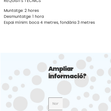
REQUISITS TÈCNICS
Muntatge: 2 hores
Desmuntatge: 1 hora
Espai mínim: boca 4 metres, fondària 3 metres
Ampliar
informació?