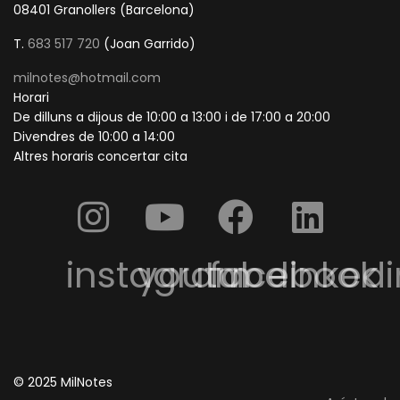
08401 Granollers (Barcelona)
T.
683 517 720
(Joan Garrido)
milnotes@hotmail.com
Horari
De dilluns a dijous de 10:00 a 13:00 i de 17:00 a 20:00
Divendres de 10:00 a 14:00
Altres horaris concertar cita
instagram
youtube
facebook
linkedi
© 2025 MilNotes