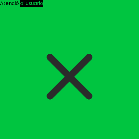
Atenció
al usuario