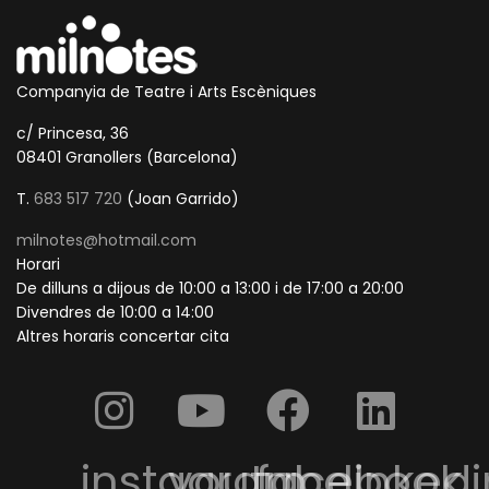
Companyia de Teatre i Arts Escèniques
c/ Princesa, 36
08401 Granollers (Barcelona)
T.
683 517 720
(Joan Garrido)
milnotes@hotmail.com
Horari
De dilluns a dijous de 10:00 a 13:00 i de 17:00 a 20:00
Divendres de 10:00 a 14:00
Altres horaris concertar cita
instagram
youtube
facebook
linkedi