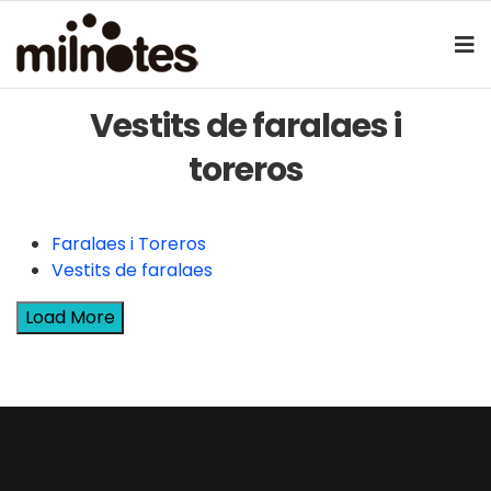
Vestits de faralaes i
toreros
Faralaes i Toreros
Vestits de faralaes
Load More